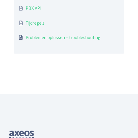
PBX API
Tijdregels
Problemen oplossen – troubleshooting