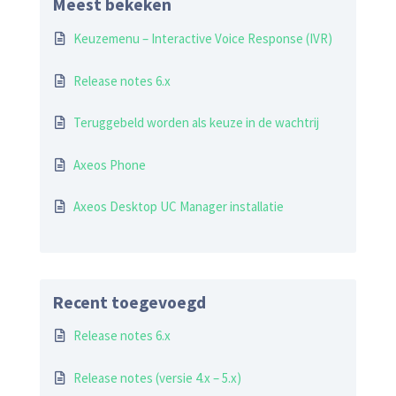
Meest bekeken
Keuzemenu – Interactive Voice Response (IVR)
Release notes 6.x
Teruggebeld worden als keuze in de wachtrij
Axeos Phone
Axeos Desktop UC Manager installatie
Recent toegevoegd
Release notes 6.x
Release notes (versie 4.x – 5.x)