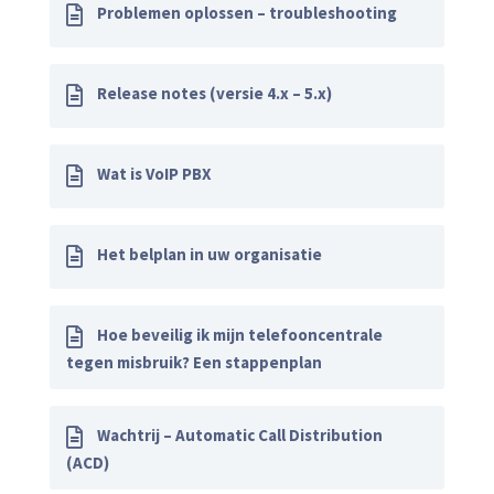
Problemen oplossen – troubleshooting
Release notes (versie 4.x – 5.x)
Wat is VoIP PBX
Het belplan in uw organisatie
Hoe beveilig ik mijn telefooncentrale
tegen misbruik? Een stappenplan
Wachtrij – Automatic Call Distribution
(ACD)