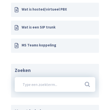
Wat is hosted/virtueel PBX
Wat is een SIP trunk
MS Teams koppeling
Zoeken