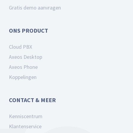
Gratis demo aanvragen
ONS PRODUCT
Cloud PBX
Axeos Desktop
Axeos Phone
Koppelingen
CONTACT & MEER
Kenniscentrum
Klantenservice