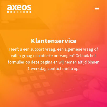
Skip
to
content
Klantenservice
Heeft u een support vraag, een algemene vraag of
wilt u graag een offerte ontvangen? Gebruik het
formulier op deze pagina en wij nemen altijd binnen
1 werkdag contact met u op.