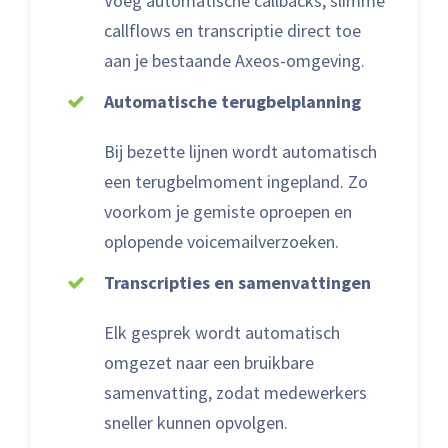
Voeg automatische callbacks, slimme
callflows en transcriptie direct toe
aan je bestaande Axeos-omgeving.
Automatische terugbelplanning
Bij bezette lijnen wordt automatisch
een terugbelmoment ingepland. Zo
voorkom je gemiste oproepen en
oplopende voicemailverzoeken.
Transcripties en samenvattingen
Elk gesprek wordt automatisch
omgezet naar een bruikbare
samenvatting, zodat medewerkers
sneller kunnen opvolgen.