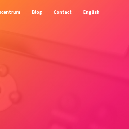
scentrum
Blog
Contact
English