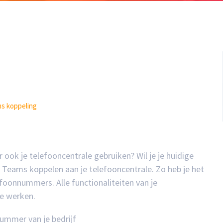
s koppeling
r ook je telefooncentrale gebruiken? Wil je je huidige
 Teams koppelen aan je telefooncentrale. Zo heb je het
efoonnummers. Alle functionaliteiten van je
te werken.
ummer van je bedrijf