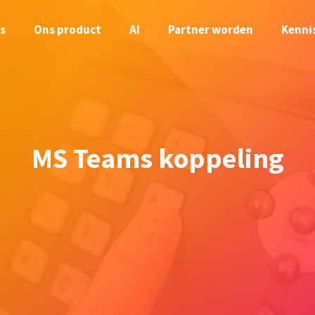
s
Ons product
AI
Partner worden
Kenni
MS Teams koppeling