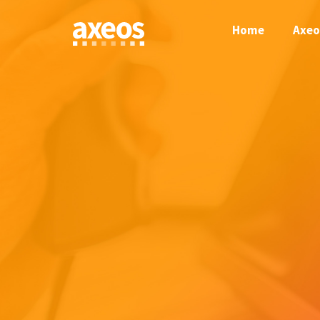
Skip
to
Home
Axeo
content