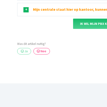
Mijn centrale staat hier op kantoor, kunne
IK WIL MIJN PBX
Was dit artikel nuttig?
Ja
Nee