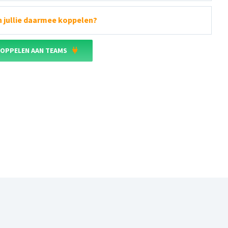
n jullie daarmee koppelen?
 KOPPELEN AAN TEAMS