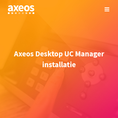
Skip
to
content
Axeos Desktop UC Manager
installatie