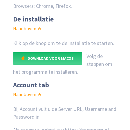
Browsers: Chrome, Firefox.
De installatie
Naar boven
Klik op de knop om te de installatie te starten.
Volg de
DOWNLOAD VOOR MACOS
stappen om
het programma te installeren.
Account tab
Naar boven
Bij Account vult u de Server URL, Username and
Password in.
Als server url gebruikt u https://hostnaam of