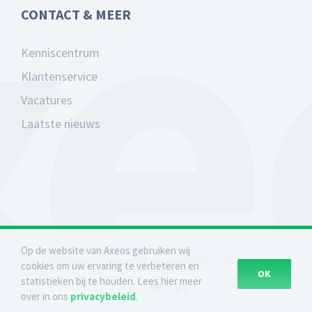
CONTACT & MEER
Kenniscentrum
Klantenservice
Vacatures
Laatste nieuws
Op de website van Axeos gebruiken wij
©
2026
Axeos
|
Algemene voorwaarden
|
Privacybeleid
cookies om uw ervaring te verbeteren en
OK
statistieken bij te houden. Lees hier meer
Facebook
Twitter
LinkedIn
over in ons
privacybeleid
.