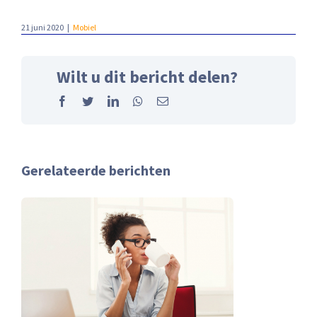
21 juni 2020
|
Mobiel
Wilt u dit bericht delen?
Facebook
Twitter
LinkedIn
Whatsapp
Email
Gerelateerde berichten