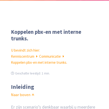
Koppelen pbx-en met interne
trunks.
U bevindt zich hier:
Kenniscentrum
Communicatie
Koppelen pbx-en met interne trunks.
Geschatte leestijd:
1 min.
Inleiding
Naar boven
Er zijn scenario’s denkbaar waarbij u meerdere