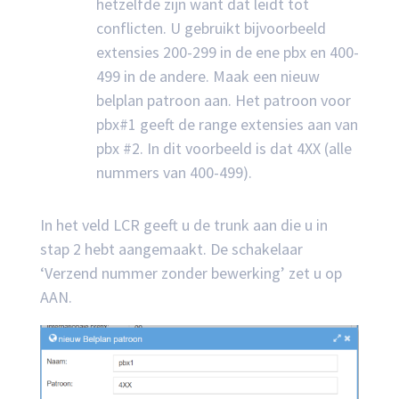
hetzelfde zijn want dat leidt tot
conflicten. U gebruikt bijvoorbeeld
extensies 200-299 in de ene pbx en 400-
499 in de andere. Maak een nieuw
belplan patroon aan. Het patroon voor
pbx#1 geeft de range extensies aan van
pbx #2. In dit voorbeeld is dat 4XX (alle
nummers van 400-499).
In het veld LCR geeft u de trunk aan die u in
stap 2 hebt aangemaakt. De schakelaar
‘Verzend nummer zonder bewerking’ zet u op
AAN.