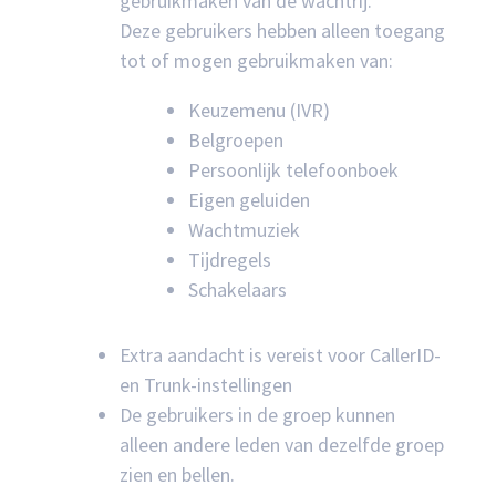
gebruikmaken van de wachtrij.
Deze gebruikers hebben alleen toegang
tot of mogen gebruikmaken van:
Keuzemenu (IVR)
Belgroepen
Persoonlijk telefoonboek
Eigen geluiden
Wachtmuziek
Tijdregels
Schakelaars
Extra aandacht is vereist voor CallerID-
en Trunk-instellingen
De gebruikers in de groep kunnen
alleen andere leden van dezelfde groep
zien en bellen.