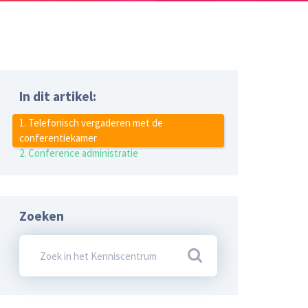
In dit artikel:
1. Telefonisch vergaderen met de
conferentiekamer
2. Conference administratie
Zoeken