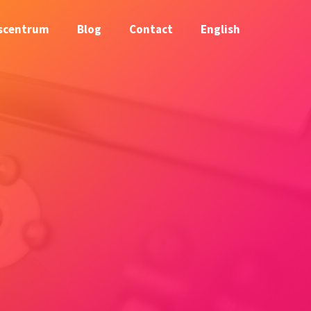
scentrum
Blog
Contact
English