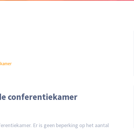
ekamer
de conferentiekamer
erentiekamer. Er is geen beperking op het aantal