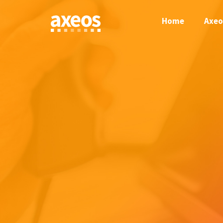
Skip
to
Home
Axeo
content