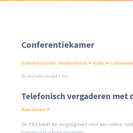
Conferentiekamer
U bevindt zich hier:
Kenniscentrum
Acties
Conferenti
Geschatte leestijd:
1 min.
Telefonisch vergaderen met 
Naar boven
De PBX biedt de mogelijkheid voor een online conf
kamers dat u kunt opzetten.