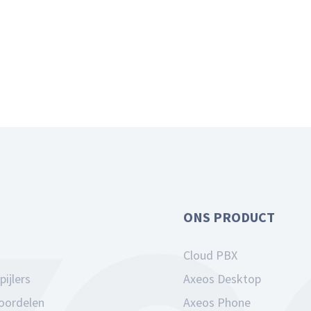
ONS PRODUCT
Cloud PBX
pijlers
Axeos Desktop
voordelen
Axeos Phone