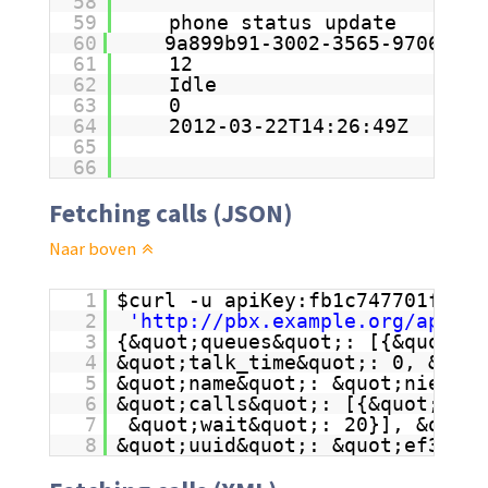
58
59
phone status update
60
9a899b91-3002-3565-9706-1bc
61
12
62
Idle
63
0
64
2012-03-22T14:26:49Z
65
66
Fetching calls (JSON)
Naar boven
1
$curl -u apiKey:fb1c747701f2d21
2
'
http://pbx.example.org/apis/p
3
{&quot;queues&quot;: [{&quot;se
4
&quot;talk_time&quot;: 0, &quot
5
&quot;name&quot;: &quot;niekuma
6
&quot;calls&quot;: [{&quot;call
7
&quot;wait&quot;: 20}], &quot;
8
&quot;uuid&quot;: &quot;ef38228