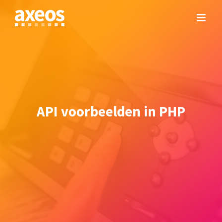
Skip
to
content
API voorbeelden in PHP