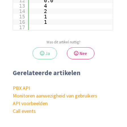
12
0.0
13
4
14
2
15
1
16
1
17
Was dit artikel nuttig?
Ja
Nee
Gerelateerde artikelen
PBX API
Monitoren aanwezigheid van gebruikers
API voorbeelden
Call events