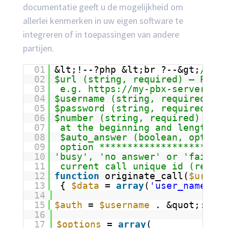
documentatie geeft u de mogelijkheid om
allerlei kenmerken in uw eigen software te
integreren of in toepassingen van andere
partijen.
01
&lt;!--?php &lt;br ?--&gt;
/***
02
$url (string, required) – PBX s
03
e.g. 
https://my-pbx-server-url
04
$username (string, required) –
05
$password (string, required) –
06
$number (string, required) – nu
07
at the beginning and length &a
08
$auto_answer (boolean, optiona
09
option ***********************
10
'busy', 'no answer' or 'failed'
11
current call unique id (requir
12
function
originate_call(
$url
, 
$
13
{ 
$data
= 
array
(
'user_name'
=&
14
15
$auth
= 
$username
. &quot;:&quo
16
17
$options
= 
array
(