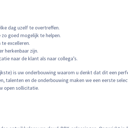
ke dag uzelf te overtreffen.
e zo goed mogelijk te helpen.
te excelleren.
er herkenbaar zijn.
tie naar de klant als naar collega’s.
grijkste) is uw onderbouwing waarom u denkt dat dit een perf
n, talenten en de onderbouwing maken we een eerste select
 open sollicitatie.