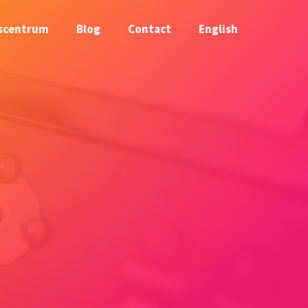
scentrum
Blog
Contact
English