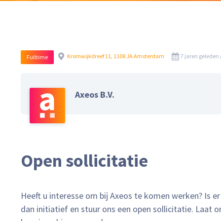
Kromwijkdreef 11, 1108 JA Amsterdam
7 jaren geleden 
Fulltime
Axeos B.V.
Open sollicitatie
Heeft u interesse om bij Axeos te komen werken? Is er
dan initiatief en stuur ons een open sollicitatie. Laat o