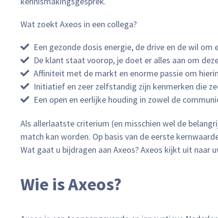
kennismakingsgesprek.
Wat zoekt Axeos in een collega?
Een gezonde dosis energie, de drive en de wil om el
De klant staat voorop, je doet er alles aan om dez
Affiniteit met de markt en enorme passie om hierin 
Initiatief en zeer zelfstandig zijn kenmerken die ze
Een open en eerlijke houding in zowel de communica
Als allerlaatste criterium (en misschien wel de belan
match kan worden. Op basis van de eerste kernwaarde
Wat gaat u bijdragen aan Axeos? Axeos kijkt uit naar uw
Wie is Axeos?