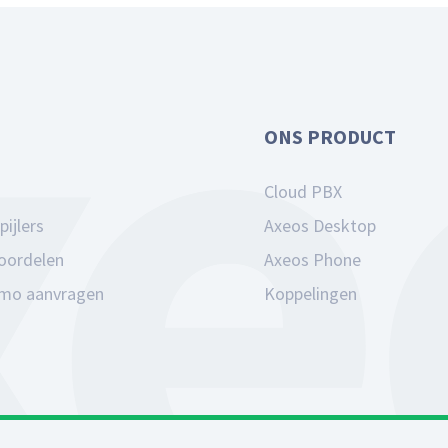
ONS PRODUCT
Cloud PBX
pijlers
Axeos Desktop
voordelen
Axeos Phone
emo aanvragen
Koppelingen