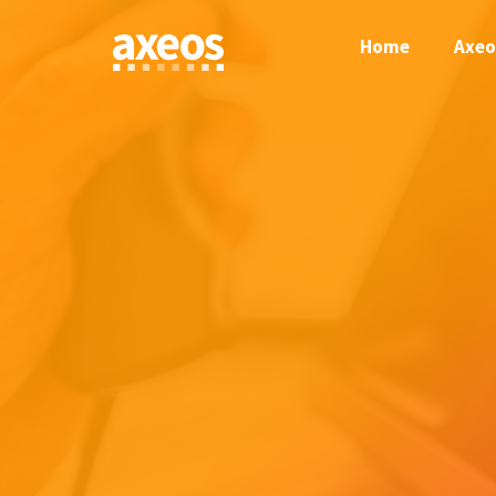
Skip
to
Home
Axeo
content