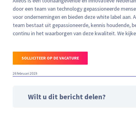
Axeos is een toonaangevende en innovatieve Nederlan
door een team van technology gepassioneerde mensen
voor ondernemingen en bieden deze white label aan. 
team bestaat uit gepassioneerde, kennis houdende,
continu in het waarborgen van deze kwaliteit. We kijken
26 februari 2019
Wilt u dit bericht delen?