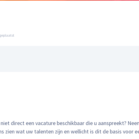
geplaatst
 niet direct een vacature beschikbaar die u aanspreekt? Ne
ns zien wat uw talenten zijn en wellicht is dit de basis voor e