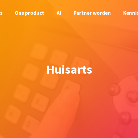
s
Ons product
AI
Partner worden
Kenni
Huisarts