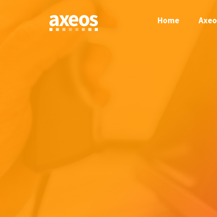
Skip
to
Home
Axeo
content