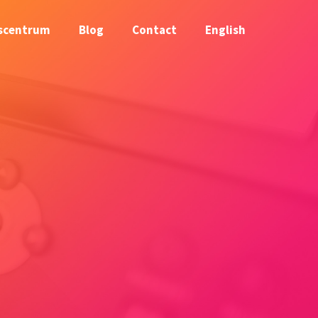
scentrum
Blog
Contact
English