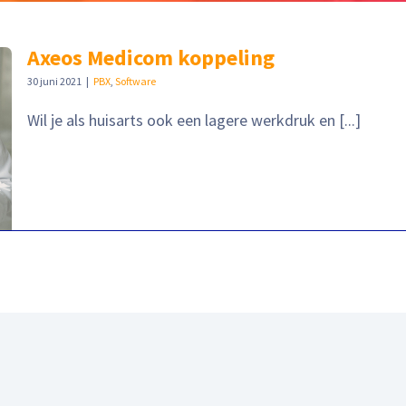
Axeos Medicom koppeling
30 juni 2021
|
PBX
,
Software
Wil je als huisarts ook een lagere werkdruk en [...]