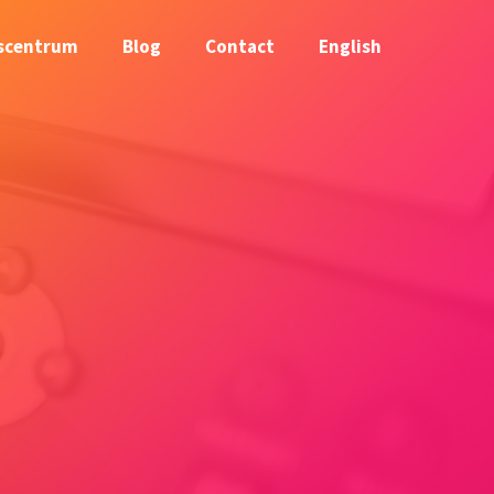
scentrum
Blog
Contact
English