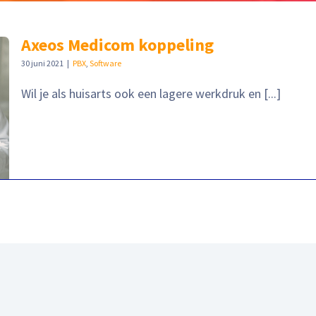
Axeos Medicom koppeling
30 juni 2021
|
PBX
,
Software
Wil je als huisarts ook een lagere werkdruk en [...]