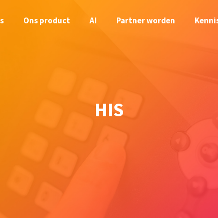
s
Ons product
AI
Partner worden
Kenni
HIS