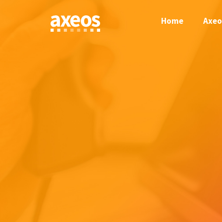
Skip
to
Home
Axeo
content