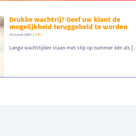
Drukke wachtrij? Geef uw klant de
mogelijkheid teruggebeld te worden
15 maart 2020
|
PBX
Lange wachttijden staan met stip op nummer één als [..