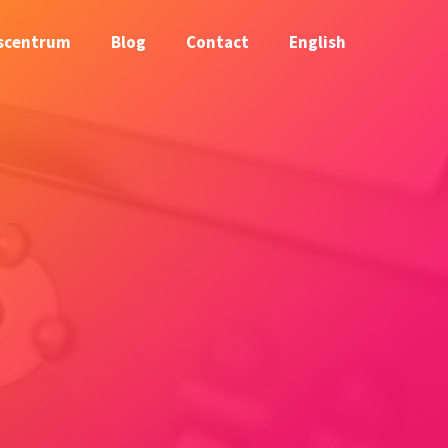
scentrum
Blog
Contact
English