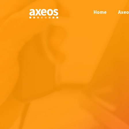
Skip
to
Home
Axeo
content