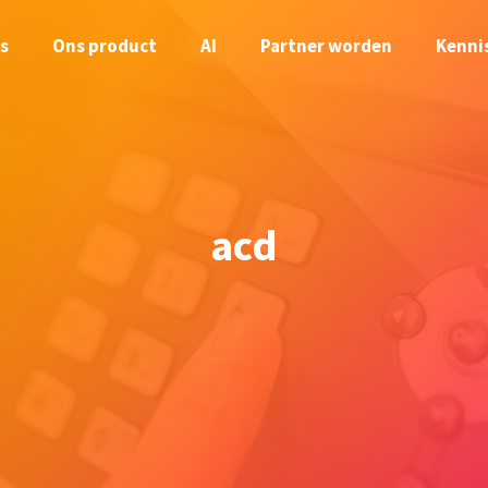
s
Ons product
AI
Partner worden
Kenni
acd