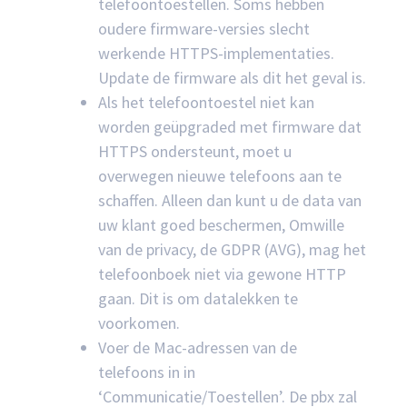
telefoontoestellen. Soms hebben
oudere firmware-versies slecht
werkende HTTPS-implementaties.
Update de firmware als dit het geval is.
Als het telefoontoestel niet kan
worden geüpgraded met firmware dat
HTTPS ondersteunt, moet u
overwegen nieuwe telefoons aan te
schaffen. Alleen dan kunt u de data van
uw klant goed beschermen, Omwille
van de privacy, de GDPR (AVG), mag het
telefoonboek niet via gewone HTTP
gaan. Dit is om datalekken te
voorkomen.
Voer de Mac-adressen van de
telefoons in in
‘Communicatie/Toestellen’. De pbx zal