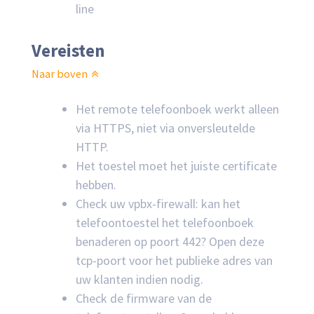
line
Vereisten
Naar boven
Het remote telefoonboek werkt alleen
via HTTPS, niet via onversleutelde
HTTP.
Het toestel moet het juiste certificate
hebben.
Check uw vpbx-firewall: kan het
telefoontoestel het telefoonboek
benaderen op poort 442? Open deze
tcp-poort voor het publieke adres van
uw klanten indien nodig.
Check de firmware van de