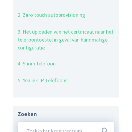
2. Zero touch autoprovisioning
3. Het uploaden van het certificaat naar het
telefoontoestel in geval van handmatige
configuratie
4. Snom telefoon
5. Yealink IP Telefoons
Zoeken