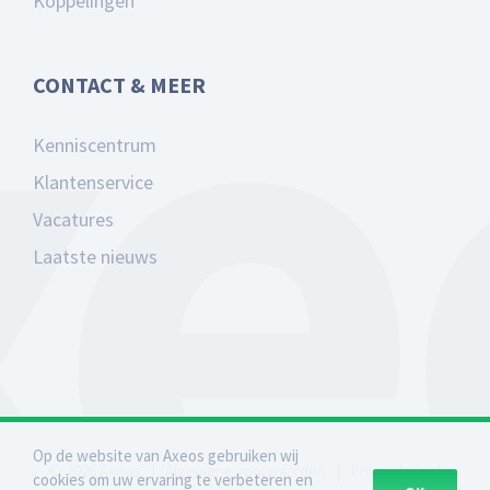
Koppelingen
CONTACT & MEER
Kenniscentrum
Klantenservice
Vacatures
Laatste nieuws
Op de website van Axeos gebruiken wij
©
2026
Axeos
|
Algemene voorwaarden
|
Privacybeleid
cookies om uw ervaring te verbeteren en