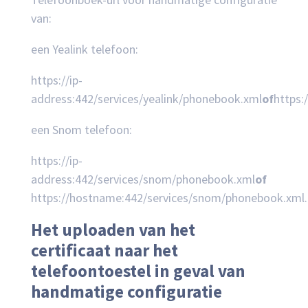
van:
een Yealink telefoon:
https://ip-
address:442/services/yealink/phonebook.xml
of
https:
een Snom telefoon:
https://ip-
address:442/services/snom/phonebook.xml
of
https://hostname:442/services/snom/phonebook.xml.
Het uploaden van het
certificaat naar het
telefoontoestel in geval van
handmatige configuratie