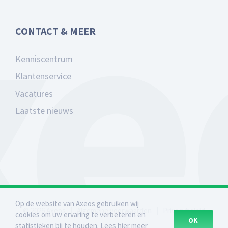
CONTACT & MEER
Kenniscentrum
Klantenservice
Vacatures
Laatste nieuws
Op de website van Axeos gebruiken wij
©
2026
Axeos
|
Algemene voorwaarden
|
Privacybeleid
cookies om uw ervaring te verbeteren en
OK
statistieken bij te houden. Lees hier meer