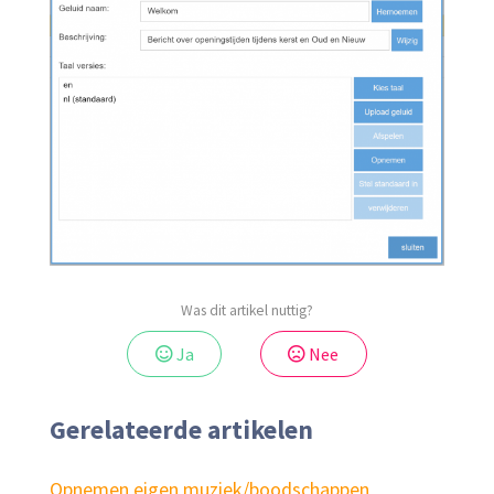
Was dit artikel nuttig?
Ja
Nee
Gerelateerde artikelen
Opnemen eigen muziek/boodschappen