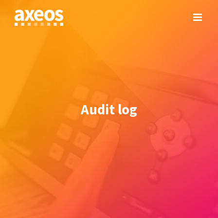
Skip
to
content
Audit log