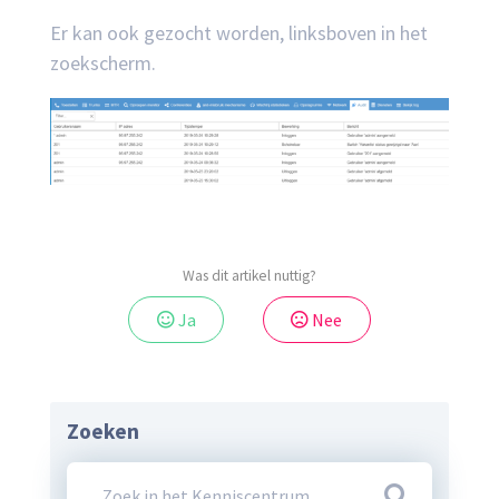
Er kan ook gezocht worden, linksboven in het
zoekscherm.
Was dit artikel nuttig?
Ja
Nee
Zoeken