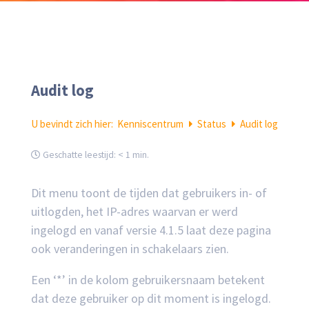
Audit log
U bevindt zich hier:
Kenniscentrum
Status
Audit log
Geschatte leestijd:
< 1 min.
Dit menu toont de tijden dat gebruikers in- of
uitlogden, het IP-adres waarvan er werd
ingelogd en vanaf versie 4.1.5 laat deze pagina
ook veranderingen in schakelaars zien.
Een ‘*’ in de kolom gebruikersnaam betekent
dat deze gebruiker op dit moment is ingelogd.