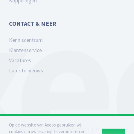
Koppelingen
CONTACT & MEER
Kenniscentrum
Klantenservice
Vacatures
Laatste nieuws
Op de website van Axeos gebruiken wij
©
2026
Axeos
|
Algemene voorwaarden
|
Privacybeleid
cookies om uw ervaring te verbeteren en