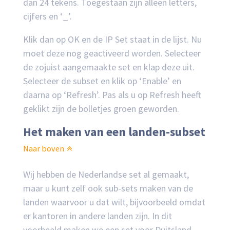
dan 24 tekens. Toegestaan zijn alleen letters,
cijfers en ‘_’.
Klik dan op OK en de IP Set staat in de lijst. Nu
moet deze nog geactiveerd worden. Selecteer
de zojuist aangemaakte set en klap deze uit.
Selecteer de subset en klik op ‘Enable’ en
daarna op ‘Refresh’. Pas als u op Refresh heeft
geklikt zijn de bolletjes groen geworden.
Het maken van een landen-subset
Naar boven
Wij hebben de Nederlandse set al gemaakt,
maar u kunt zelf ook sub-sets maken van de
landen waarvoor u dat wilt, bijvoorbeeld omdat
er kantoren in andere landen zijn. In dit
voorbeeld maken we een set voor Duitsland.