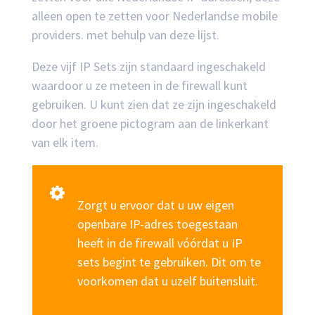
alleen open te zetten voor Nederlandse mobile
providers. met behulp van deze lijst.
Deze vijf IP Sets zijn standaard ingeschakeld
waardoor u ze meteen in de firewall kunt
gebruiken. U kunt zien dat ze zijn ingeschakeld
door het groene pictogram aan de linkerkant
van elk item.
Zorgt u ervoor dat u uw eigen
openbare IP-adres toegestaan
heeft in de firewall vóórdat u IP
sets begint te gebruiken. Dit om te
voorkomen dat u uzelf buitensluit.