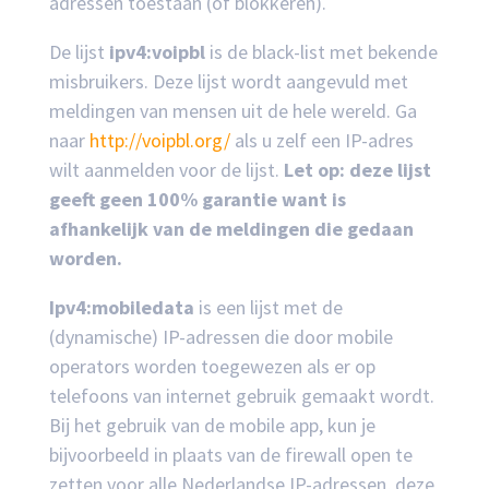
adressen toestaan (of blokkeren).
De lijst
ipv4:voipbl
is de black-list met bekende
misbruikers. Deze lijst wordt aangevuld met
meldingen van mensen uit de hele wereld. Ga
naar
http://voipbl.org/
als u zelf een IP-adres
wilt aanmelden voor de lijst.
Let op: deze lijst
geeft geen 100% garantie want is
afhankelijk van de meldingen die gedaan
worden.
Ipv4:mobiledata
is een lijst met de
(dynamische) IP-adressen die door mobile
operators worden toegewezen als er op
telefoons van internet gebruik gemaakt wordt.
Bij het gebruik van de mobile app, kun je
bijvoorbeeld in plaats van de firewall open te
zetten voor alle Nederlandse IP-adressen, deze