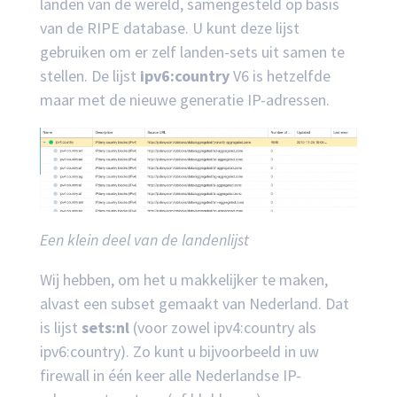
landen van de wereld, samengesteld op basis
van de RIPE database. U kunt deze lijst
gebruiken om er zelf landen-sets uit samen te
stellen. De lijst
ipv6:country
V6 is hetzelfde
maar met de nieuwe generatie IP-adressen.
Een klein deel van de landenlijst
Wij hebben, om het u makkelijker te maken,
alvast een subset gemaakt van Nederland. Dat
is lijst
sets:nl
(voor zowel ipv4:country als
ipv6:country). Zo kunt u bijvoorbeeld in uw
firewall in één keer alle Nederlandse IP-