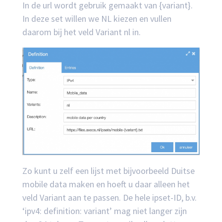
In de url wordt gebruik gemaakt van {variant}.
In deze set willen we NL kiezen en vullen
daarom bij het veld Variant nl in.
Zo kunt u zelf een lijst met bijvoorbeeld Duitse
mobile data maken en hoeft u daar alleen het
veld Variant aan te passen. De hele ipset-ID, b.v.
‘ipv4: definition: variant’ mag niet langer zijn