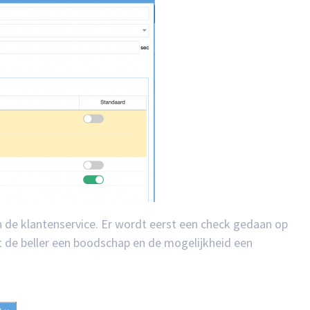
an de klantenservice. Er wordt eerst een check gedaan op
jgt de beller een boodschap en de mogelijkheid een