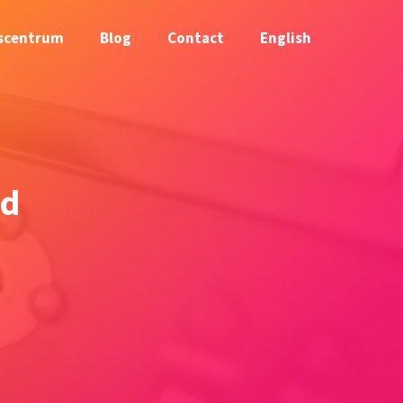
scentrum
Blog
Contact
English
ld