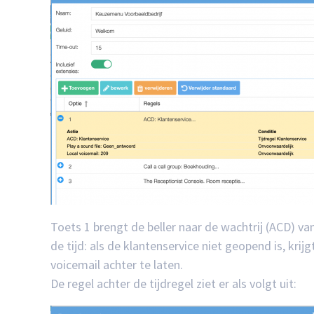
Toets 1 brengt de beller naar de wachtrij (ACD) v
de tijd: als de klantenservice niet geopend is, kri
voicemail achter te laten.
De regel achter de tijdregel ziet er als volgt uit: