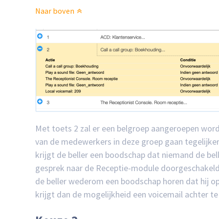
Naar boven
Met toets 2 zal er een belgroep aangeroepen worde
van de medewerkers in deze groep gaan tegelijkert
krijgt de beller een boodschap dat niemand de be
gesprek naar de Receptie-module doorgeschakeld. A
de beller wederom een boodschap horen dat hij o
krijgt dan de mogelijkheid een voicemail achter te 