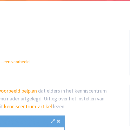
– een voorbeeld
voorbeeld belplan
dat elders in het kenniscentrum
u nader uitgelegd. Uitleg over het instellen van
it
kenniscentrum-artikel
lezen.