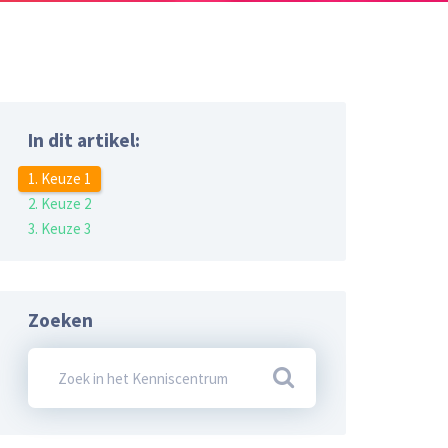
In dit artikel:
1. Keuze 1
2. Keuze 2
3. Keuze 3
Zoeken