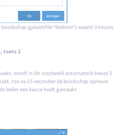
en boodschap (geluidsfile ‘Welkom’) waarin 3 keuzes
, toets 2
maakt, wordt in dit voorbeeld automatisch keuze 3
staat, zou na 15 seconden de boodschap opnieuw
de beller een keuze heeft gemaakt.