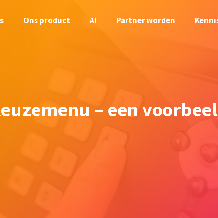
s
Ons product
AI
Partner worden
Kenni
euzemenu – een voorbee