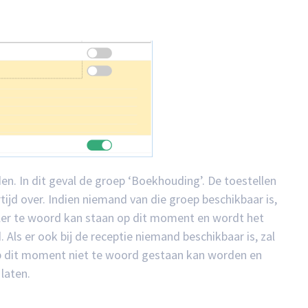
n. In dit geval de groep ‘Boekhouding’. De toestellen
ijd over. Indien niemand van die groep beschikbaar is,
ller te woord kan staan op dit moment en wordt het
ls er ook bij de receptie niemand beschikbaar is, zal
p dit moment niet te woord gestaan kan worden en
laten.