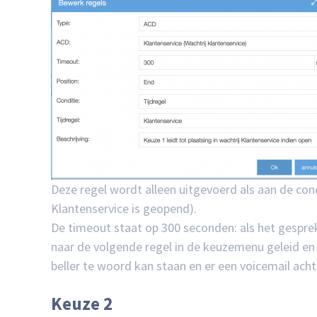
Deze regel wordt alleen uitgevoerd als aan de condi
Klantenservice is geopend).
De timeout staat op 300 seconden: als het gesprek
naar de volgende regel in de keuzemenu geleid en 
beller te woord kan staan en er een voicemail ach
Keuze 2