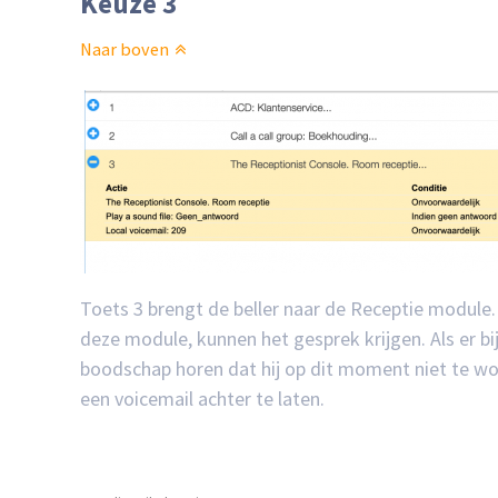
Keuze 3
Naar boven
Toets 3 brengt de beller naar de Receptie module
deze module, kunnen het gesprek krijgen. Als er bij
boodschap horen dat hij op dit moment niet te wo
een voicemail achter te laten.