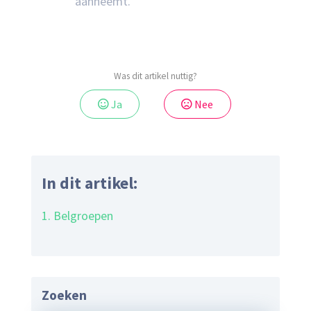
aanneemt.
Was dit artikel nuttig?
Ja
Nee
In dit artikel:
1. Belgroepen
Zoeken